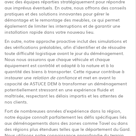
avec des équipes réparties stratégiquement pour répondre
aux imprévus éventuels. En outre, nous offrons des conseils
pratiques et des solutions innovantes pour gérer le
démontage et le remontage des meubles, ce qui permet
également de limiter les interruptions et de garantir une
installation rapide dans votre nouveau lieu.
En outre, notre approche proactive inclut des simulations et
des vérifications préalables, afin d'identifier et de résoudre
toute difficulté logistique avant le jour du déménagement.
Nous nous assurons que chaque véhicule et chaque
équipement est contrôlé et adapté à la nature et à la
quantité des biens à transporter. Cette rigueur contribue à
instaurer une
relation de confiance
et met en avant la
capacité de ASTUCE DEM à transformer un déménagement
potentiellement stressant en une expérience fluide et
maîtrisée, respectant les délais impartis et les attentes de
nos clients.
Fort de nombreuses années d'expérience dans la région,
notre équipe connaît parfaitement les défis spécifiques liés
aux déménagements dans des zones comme Tavel ou dans
des régions plus étendues telles que le département du Gard.
Nous utilisons notre connaissance approfondie du terrain