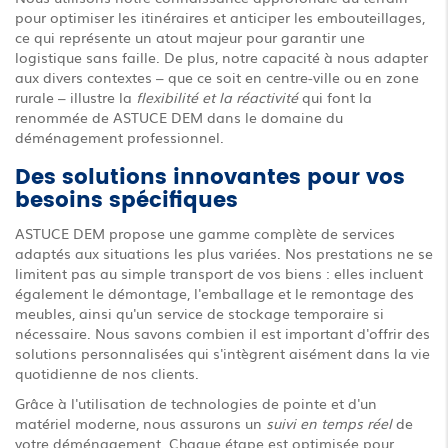
pour optimiser les itinéraires et anticiper les embouteillages,
ce qui représente un atout majeur pour garantir une
logistique sans faille. De plus, notre capacité à nous adapter
aux divers contextes – que ce soit en centre-ville ou en zone
rurale – illustre la
flexibilité et la réactivité
qui font la
renommée de ASTUCE DEM dans le domaine du
déménagement professionnel.
Des solutions innovantes pour vos
besoins spécifiques
ASTUCE DEM propose une gamme complète de services
adaptés aux situations les plus variées. Nos prestations ne se
limitent pas au simple transport de vos biens : elles incluent
également le démontage, l'emballage et le remontage des
meubles, ainsi qu'un service de stockage temporaire si
nécessaire. Nous savons combien il est important d'offrir des
solutions personnalisées qui s'intègrent aisément dans la vie
quotidienne de nos clients.
Grâce à l'utilisation de technologies de pointe et d'un
matériel moderne, nous assurons un
suivi en temps réel
de
votre déménagement. Chaque étape est optimisée pour