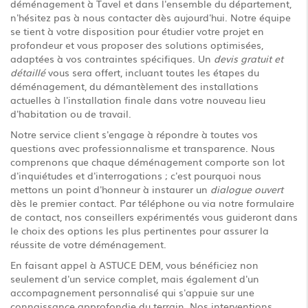
déménagement à Tavel et dans l'ensemble du département,
n'hésitez pas à nous contacter dès aujourd'hui. Notre équipe
se tient à votre disposition pour étudier votre projet en
profondeur et vous proposer des solutions optimisées,
adaptées à vos contraintes spécifiques. Un
devis gratuit et
détaillé
vous sera offert, incluant toutes les étapes du
déménagement, du démantèlement des installations
actuelles à l'installation finale dans votre nouveau lieu
d'habitation ou de travail.
Notre service client s'engage à répondre à toutes vos
questions avec professionnalisme et transparence. Nous
comprenons que chaque déménagement comporte son lot
d'inquiétudes et d'interrogations ; c'est pourquoi nous
mettons un point d'honneur à instaurer un
dialogue ouvert
dès le premier contact. Par téléphone ou via notre formulaire
de contact, nos conseillers expérimentés vous guideront dans
le choix des options les plus pertinentes pour assurer la
réussite de votre déménagement.
En faisant appel à ASTUCE DEM, vous bénéficiez non
seulement d'un service complet, mais également d'un
accompagnement personnalisé qui s'appuie sur une
connaissance approfondie du terrain. Nos interventions